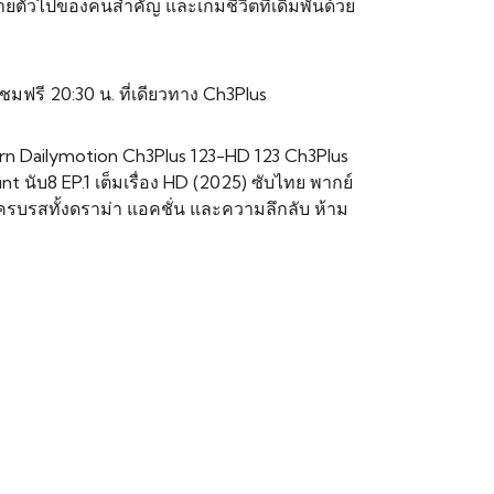
หายตัวไปของคนสำคัญ และเกมชีวิตที่เดิมพันด้วย
ชมฟรี 20:30 น. ที่เดียวทาง Ch3Plus
akorn Dailymotion Ch3Plus 123-HD 123 Ch3Plus
nt นับ8 EP.1 เต็มเรื่อง HD (2025) ซับไทย พากย์
กครบรสทั้งดราม่า แอคชั่น และความลึกลับ ห้าม