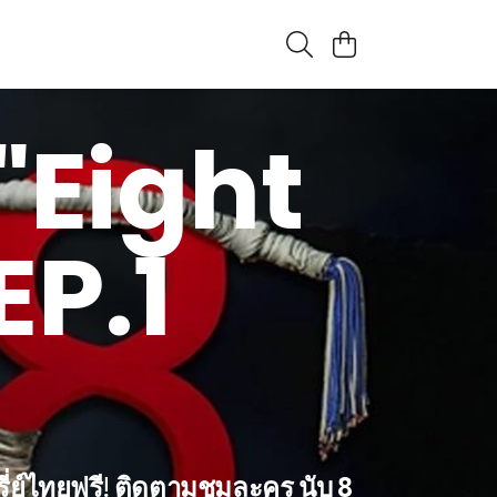
)}"Eight
EP.1
ซีรี่ย์ไทยฟรี! ติดตามชมละคร นับ 8