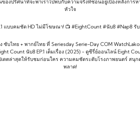
นของปริศนาที่จะพาเราไปพบกับความจริงที่ซ่อนอยู่เบื้องหลังการ
หัวใจ
” EP.1 แบบคมชัด HD ไม่มีโฆษณา! 📺 #EightCount #นับ8 #Nap8 รับ
เต็มเรื่อง ซับไทย + พากย์ไทย ที่ Seriesday Serie-Day COM WatchL
ht Count นับ8 EP.1 เต็มเรื่อง (2025) - ดูซีรี่ย์ออนไลน์ Eight Cou
อมอัปเดตล่าสุดให้รับชมก่อนใคร ความคมชัดระดับโรงภาพยนตร์ สนุ
พลาด!