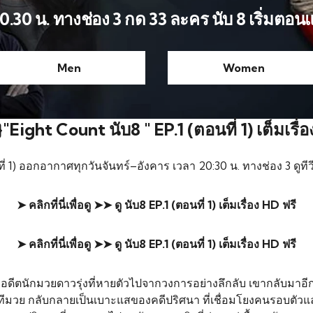
20.30 น. ทางช่อง 3 กด 33 ละคร นับ 8 เริ่มตอน
Men
Women
‼️)}"Eight Count นับ8 " EP.1 (ตอนที่ 1) เต็มเ
ตอนที่ 1) ออกอากาศทุกวันจันทร์–อังคาร เวลา 20:30 น. ทางช่อง 3 ดูที
➤ คลิกที่นี่เพื่อดู ➤➤
ดู นับ8 EP.1 (ตอนที่ 1) เต็มเรื่อง HD ฟรี
➤ คลิกที่นี่เพื่อดู ➤➤
ดู นับ8 EP.1 (ตอนที่ 1) เต็มเรื่อง HD ฟรี
อดีตนักมวยดาวรุ่งที่หายตัวไปจากวงการอย่างลึกลับ เขากลับมาอีกค
วทีมวย กลับกลายเป็นเบาะแสของคดีปริศนา ที่เชื่อมโยงคนรอบตัวและ