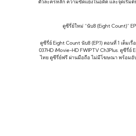
ตัวละครหลัก ความขัดแย้งในอดีต และจุดเริ่มต้
ดูซีรี่ย์ใหม่ “นับ8 (Eight Count)
ดูซีรี่ย์ Eight Count นับ8 (EP.1) ตอนที่ 1 
037HD iMovie-HD FWIPTV Ch3Plus. ดูซีรี่ย์ Eig
ไทย ดูซีรี่ย์ฟรี ผ่านมือถือ ไม่มีโฆษณา พร้