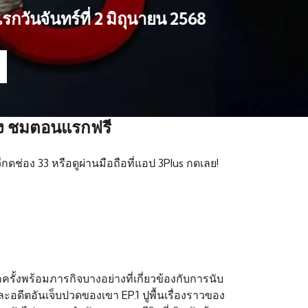
แรกวันจันทร์ที่ 2 มิถุนายน 2568
รื่อง ชมตอนแรกฟรี
วีกดช่อง 33 หรือดูผ่านมือถือที่แอป 3Plus กดเลย!
รั้งพร้อมภารกิจบางอย่างที่เกี่ยวข้องกับการนับ
อดีตอันเจ็บปวดของเขา EP.1 ปูพื้นเรื่องราวของ